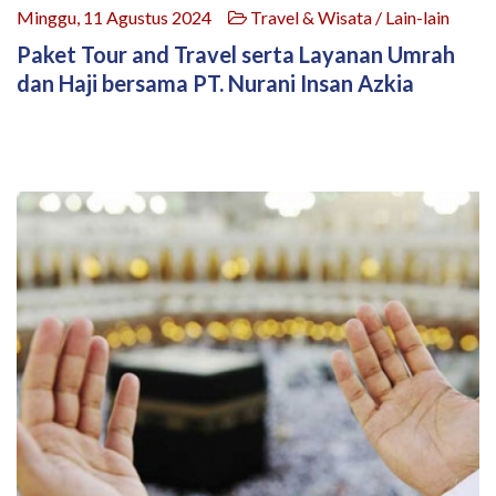
Minggu, 11 Agustus 2024
Travel & Wisata / Lain-lain
Paket Tour and Travel serta Layanan Umrah
dan Haji bersama PT. Nurani Insan Azkia