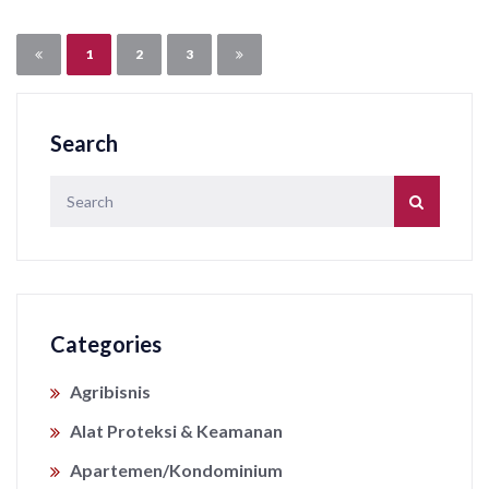
1
2
3
Search
Categories
Agribisnis
Alat Proteksi & Keamanan
Apartemen/Kondominium