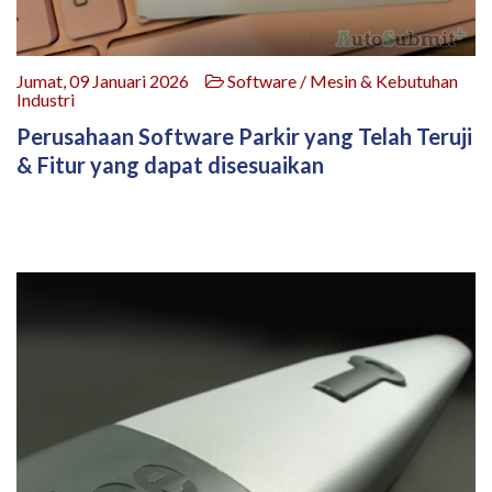
Jumat, 09 Januari 2026
Software / Mesin & Kebutuhan
Industri
Perusahaan Software Parkir yang Telah Teruji
& Fitur yang dapat disesuaikan