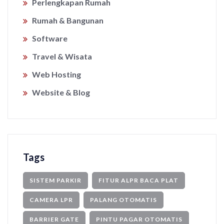
Perlengkapan Rumah
Rumah & Bangunan
Software
Travel & Wisata
Web Hosting
Website & Blog
Tags
SISTEM PARKIR
FITUR ALPR BACA PLAT
CAMERA LPR
PALANG OTOMATIS
BARRIER GATE
PINTU PAGAR OTOMATIS