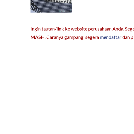
Ingin tautan/link ke website perusahaan Anda. Sege
MASH
. Caranya gampang, segera
mendaftar
dan p