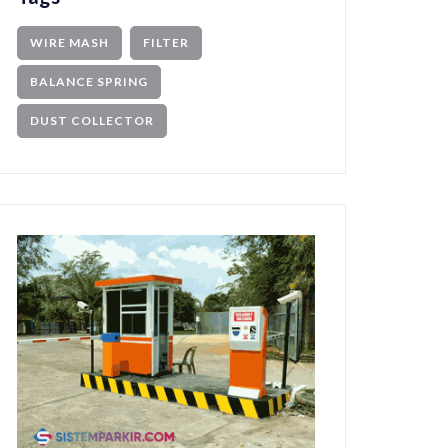
WIRE MASH
FILTER
BALANCE SPRING
DUST COLLECTOR