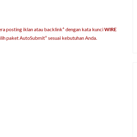
+
ra posting iklan atau backlink
dengan kata kunci
WIRE
+
ilih paket AutoSubmit
sesuai kebutuhan Anda.