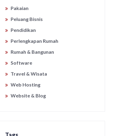
Pakaian
Peluang Bisnis
Pendidikan
Perlengkapan Rumah
Rumah & Bangunan
Software
Travel & Wisata
Web Hosting
Website & Blog
Tags