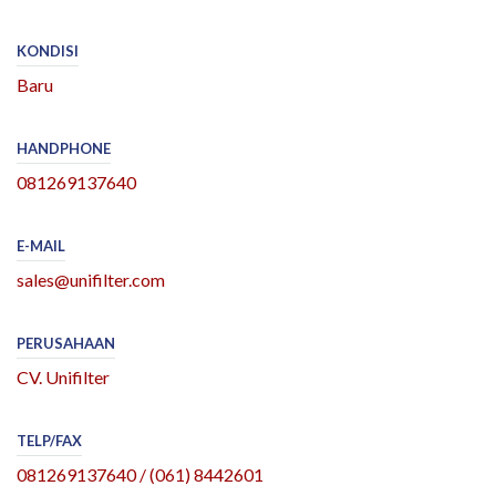
KONDISI
Baru
HANDPHONE
081269137640
E-MAIL
sales@unifilter.com
PERUSAHAAN
CV. Unifilter
TELP/FAX
081269137640 / (061) 8442601