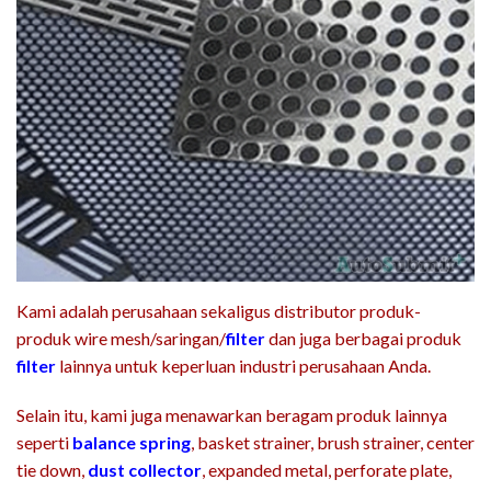
Kami adalah perusahaan sekaligus distributor produk-
produk wire mesh/saringan/
filter
dan juga berbagai produk
filter
lainnya untuk keperluan industri perusahaan Anda.
Selain itu, kami juga menawarkan beragam produk lainnya
seperti
balance spring
, basket strainer, brush strainer, center
tie down,
dust collector
, expanded metal, perforate plate,