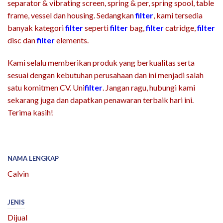
separator & vibrating screen, spring & per, spring spool, table
frame, vessel dan housing. Sedangkan
filter
, kami tersedia
banyak kategori
filter
seperti
filter
bag,
filter
catridge,
filter
disc dan
filter
elements.
Kami selalu memberikan produk yang berkualitas serta
sesuai dengan kebutuhan perusahaan dan ini menjadi salah
satu komitmen CV. Uni
filter
. Jangan ragu, hubungi kami
sekarang juga dan dapatkan penawaran terbaik hari ini.
Terima kasih!
NAMA LENGKAP
Calvin
JENIS
Dijual