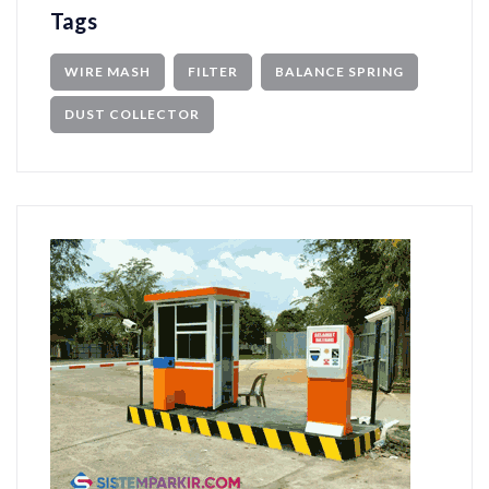
Tags
WIRE MASH
FILTER
BALANCE SPRING
DUST COLLECTOR