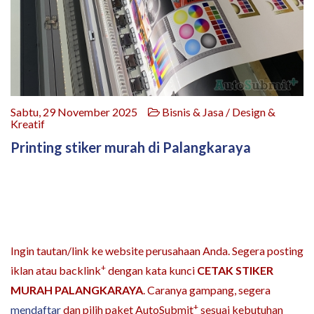
Sabtu, 29 November 2025
Bisnis & Jasa / Design &
Kreatif
Printing stiker murah di Palangkaraya
Ingin tautan/link ke website perusahaan Anda. Segera posting
+
iklan atau backlink
dengan kata kunci
CETAK STIKER
MURAH PALANGKARAYA
. Caranya gampang, segera
+
mendaftar
dan pilih paket AutoSubmit
sesuai kebutuhan