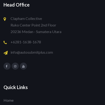
Head Office
Clapham Collective
Ruko Center Point 2nd Floor
20236 Medan - Sumatera Utara
+6281-1638-1678
info@autosubmitplus.com
Quick Links
Home