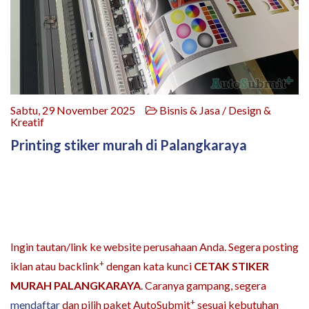
Sabtu, 29 November 2025
Bisnis & Jasa / Design &
Kreatif
Printing stiker murah di Palangkaraya
Ingin tautan/link ke website perusahaan Anda. Segera posting
+
iklan atau backlink
dengan kata kunci
CETAK STIKER
MURAH PALANGKARAYA
. Caranya gampang, segera
+
mendaftar
dan pilih paket AutoSubmit
sesuai kebutuhan