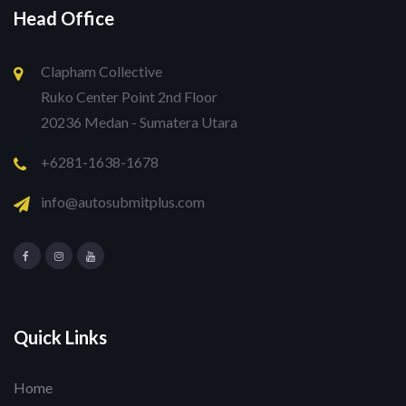
Head Office
Clapham Collective
Ruko Center Point 2nd Floor
20236 Medan - Sumatera Utara
+6281-1638-1678
info@autosubmitplus.com
Quick Links
Home