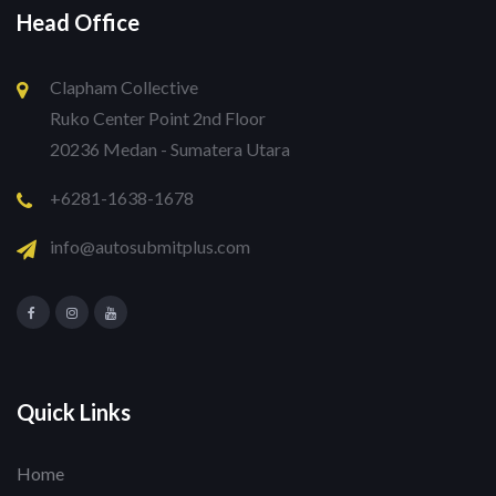
Head Office
Clapham Collective
Ruko Center Point 2nd Floor
20236 Medan - Sumatera Utara
+6281-1638-1678
info@autosubmitplus.com
Quick Links
Home