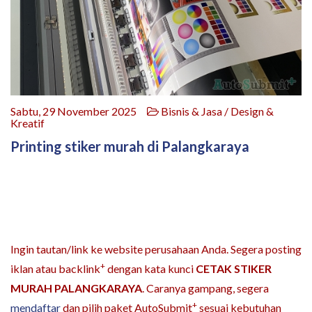
Sabtu, 29 November 2025
Bisnis & Jasa / Design &
Kreatif
Printing stiker murah di Palangkaraya
Ingin tautan/link ke website perusahaan Anda. Segera posting
+
iklan atau backlink
dengan kata kunci
CETAK STIKER
MURAH PALANGKARAYA
. Caranya gampang, segera
+
mendaftar
dan pilih paket AutoSubmit
sesuai kebutuhan