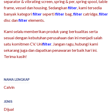
separator & vibrating screen, spring & per, spring spool, table
frame, vessel dan housing. Sedangkan
filter
, kami tersedia
banyak kategori
filter
seperti
filter
bag,
filter
catridge,
filter
disc dan
filter
elements.
Kami selalu memberikan produk yang berkualitas serta
sesuai dengan kebutuhan perusahaan dan ini menjadi salah
satu komitmen CV. Uni
filter
. Jangan ragu, hubungi kami
sekarang juga dan dapatkan penawaran terbaik hari ini.
Terima kasih!
NAMA LENGKAP
Calvin
JENIS
Dijual