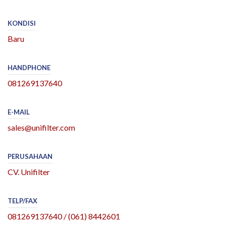
KONDISI
Baru
HANDPHONE
081269137640
E-MAIL
sales@unifilter.com
PERUSAHAAN
CV. Unifilter
TELP/FAX
081269137640 / (061) 8442601