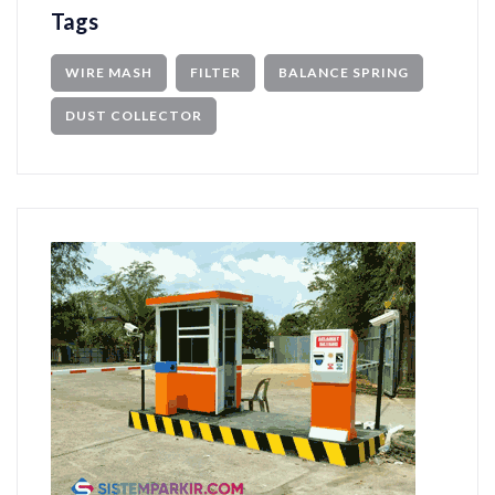
Tags
WIRE MASH
FILTER
BALANCE SPRING
DUST COLLECTOR