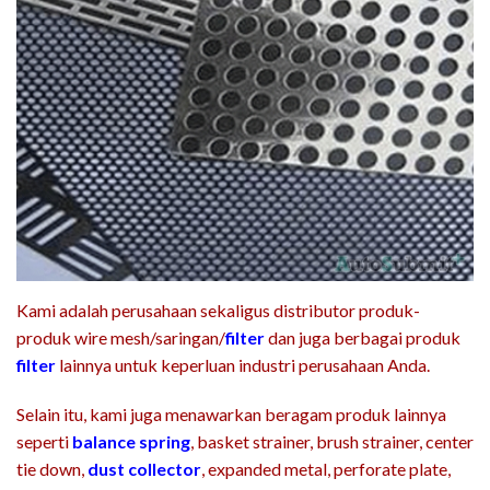
Kami adalah perusahaan sekaligus distributor produk-
produk wire mesh/saringan/
filter
dan juga berbagai produk
filter
lainnya untuk keperluan industri perusahaan Anda.
Selain itu, kami juga menawarkan beragam produk lainnya
seperti
balance spring
, basket strainer, brush strainer, center
tie down,
dust collector
, expanded metal, perforate plate,